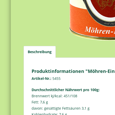
Beschreibung
Produktinformationen "Möhren-Ein
Artikel-Nr.:
5455
Durchschnittlicher Nährwert pro 100g:
Brennwert kJ/kcal: 451/108
Fett: 7,6 g
davon: gesättigte Fettsäuren 3,1 g
Kohlenhydrate: 7,6 g