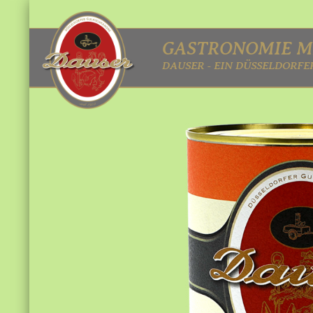
GASTRONOMIE M
DAUSER - EIN DÜSSELDORFER