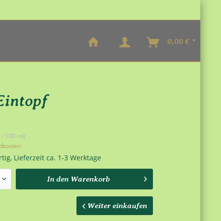
0,00 € *
intopf
 / 100 ml)
ndkosten
tig, Lieferzeit ca. 1-3 Werktage
In den
Warenkorb
Weiter einkaufen