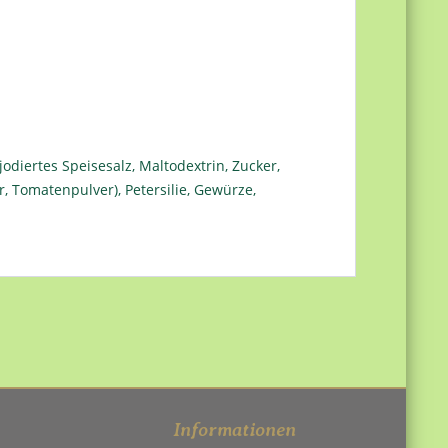
odiertes Speisesalz, Maltodextrin, Zucker,
r, Tomatenpulver), Petersilie, Gewürze,
Informationen