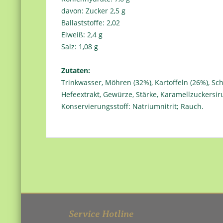
davon: Zucker 2,5 g
Ballaststoffe: 2,02
Eiweiß: 2,4 g
Salz: 1,08 g
Zutaten:
Trinkwasser, Möhren (32%), Kartoffeln (26%), Sc
Hefeextrakt, Gewürze, Stärke, Karamellzuckersi
Konservierungsstoff: Natriumnitrit; Rauch.
Service Hotline