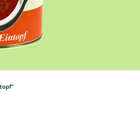
topf"