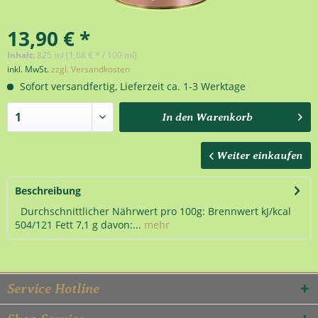
13,90 € *
Inhalt:
825 ml (1,68 € * / 100 ml)
inkl. MwSt.
zzgl. Versandkosten
Sofort versandfertig, Lieferzeit ca. 1-3 Werktage
In den
Warenkorb
Weiter einkaufen
Beschreibung
Durchschnittlicher Nährwert pro 100g: Brennwert kJ/kcal
504/121 Fett 7,1 g davon:...
mehr
Service Hotline